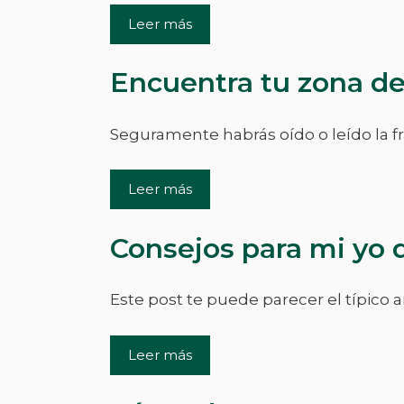
Leer más
Encuentra tu zona de
Seguramente habrás oído o leído la fra
Leer más
Consejos para mi yo 
Este post te puede parecer el típico 
Leer más