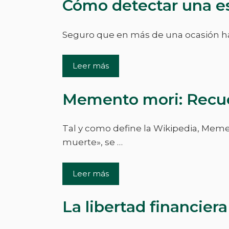
Cómo detectar una es
Seguro que en más de una ocasión hab
Leer más
Memento mori: Recue
Tal y como define la Wikipedia, Meme
muerte», se …
Leer más
La libertad financie