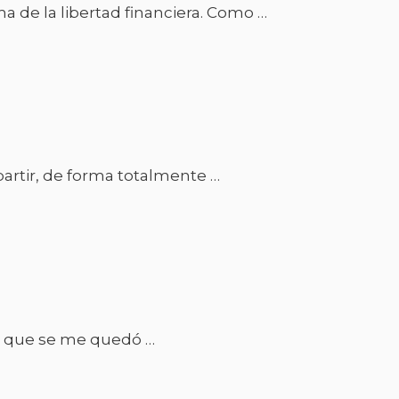
 de la libertad financiera. Como …
artir, de forma totalmente …
ase que se me quedó …