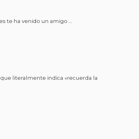
es te ha venido un amigo …
que literalmente indica «recuerda la