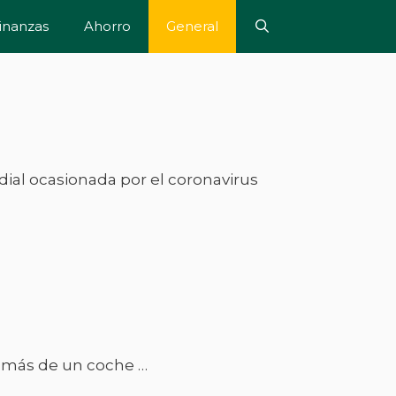
inanzas
Ahorro
General
ial ocasionada por el coronavirus
y más de un coche …