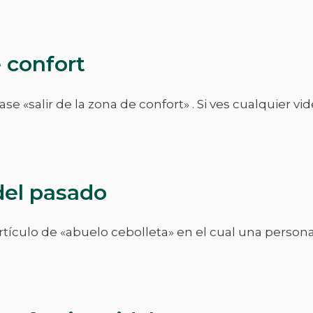
 confort
se «salir de la zona de confort» . Si ves cualquier v
del pasado
artículo de «abuelo cebolleta» en el cual una perso