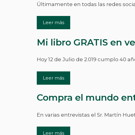
Últimamente en todas las redes socia
Leer más
Mi libro GRATIS en ve
Hoy 12 de Julio de 2.019 cumplo 40 a
Leer más
Compra el mundo ent
En varias entrevistas el Sr. Martín H
Leer más