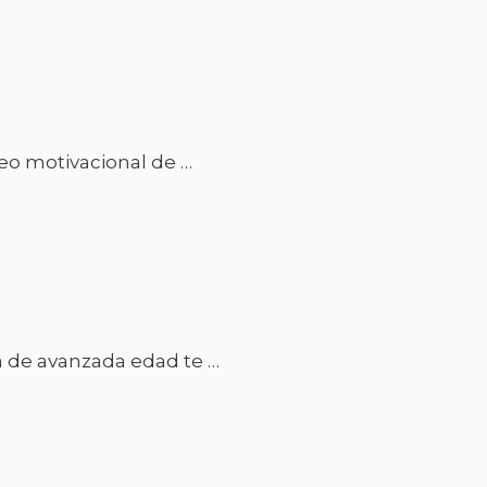
ideo motivacional de …
na de avanzada edad te …