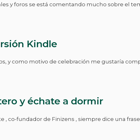
les y foros se está comentando mucho sobre el tema
rsión Kindle
ños, y como motivo de celebración me gustaría comp
ero y échate a dormir
uete , co-fundador de Finizens , siempre dice una fr