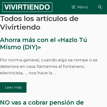
Saltar
Menú
al
contenido
Todos los artículos de
Vivirtiendo
Ahorra más con el «Hazlo Tú
Mismo (DIY)»
Por norma general, cuando algo se rompe o se
deteriora en casa llamamos al fontanero,
electricista, …. nos hace la …
Leer más
NO vas a cobrar pensión de