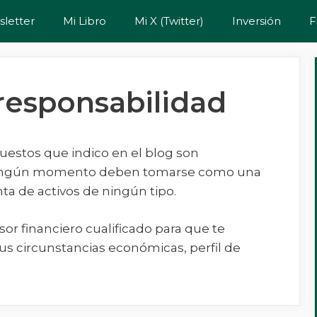
letter
Mi Libro
Mi X (Twitter)
Inversión
F
responsabilidad
puestos que indico en el blog son
ningún momento deben tomarse como una
a de activos de ningún tipo.
or financiero cualificado para que te
us circunstancias económicas, perfil de