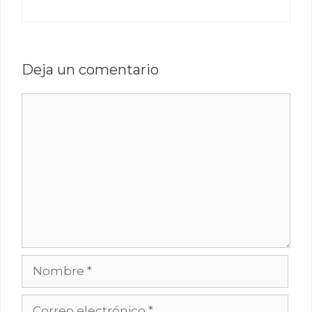
Deja un comentario
Comentario
Nombre
Correo