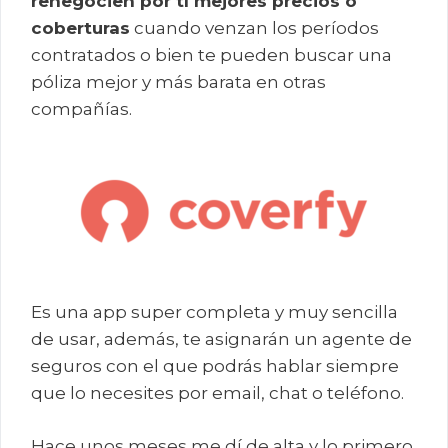
renegocien por tí mejores precios o
coberturas
cuando venzan los períodos
contratados o bien te pueden buscar una
póliza mejor y más barata en otras
compañías.
Es una app super completa y muy sencilla
de usar, además, te asignarán un agente de
seguros con el que podrás hablar siempre
que lo necesites por email, chat o teléfono.
Hace unos meses me dí de alta y lo primero