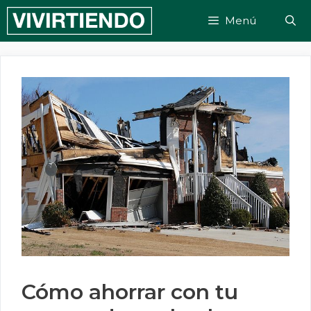
Saltar
Menú
al
contenido
Cómo ahorrar con tu