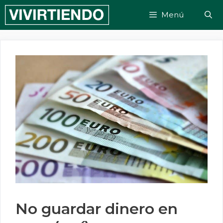
Saltar
Menú
al
contenido
No guardar dinero en