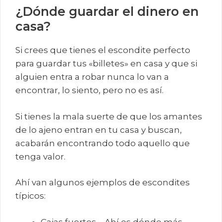
¿Dónde guardar el dinero en
casa?
Si crees que tienes el escondite perfecto
para guardar tus «billetes» en casa y que si
alguien entra a robar nunca lo van a
encontrar, lo siento, pero no es así.
Si tienes la mala suerte de que los amantes
de lo ajeno entran en tu casa y buscan,
acabarán encontrando todo aquello que
tenga valor.
Ahí van algunos ejemplos de escondites
típicos:
Cajas fuertes – Ahí es dónde más