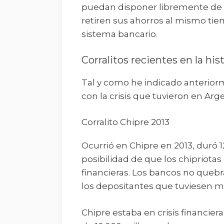
puedan disponer libremente de s
retiren sus ahorros al mismo ti
sistema bancario.
Corralitos recientes en la his
Tal y como he indicado anteriorm
con la crisis que tuvieron en Arg
Corralito Chipre 2013
Ocurrió en Chipre en 2013, duró 1
posibilidad de que los chipriotas
financieras. Los bancos no quebra
los depositantes que tuviesen m
Chipre estaba en crisis financier