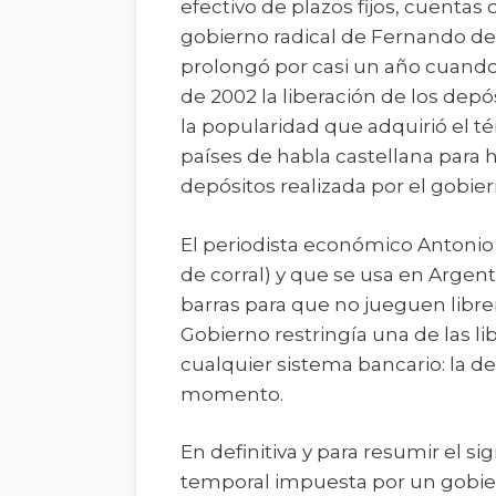
efectivo de plazos fijos, cuentas
gobierno radical de Fernando de 
prolongó por casi un año cuando
de 2002 la liberación de los dep
la popularidad que adquirió el t
países de habla castellana para h
depósitos realizada por el gobier
El periodista económico Antonio L
de corral) y que se usa en Arge
barras para que no jueguen libr
Gobierno restringía una de las li
cualquier sistema bancario: la d
momento.
En definitiva y para resumir el si
temporal impuesta por un gobi