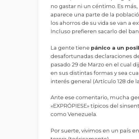
no gastar ni un céntimo. Es má
aparece una parte de la poblaci
los ahorros de su vida se van a e
Incluso prefieren sacarlo del ban
La gente tiene
pánico a un posi
desafortunadas declaraciones d
pasado 29 de Marzo en el cual di
en sus distintas formas y sea cua
interés general (Artículo 128 de l
Ante ese comentario, mucha gen
«EXPRÓPIESE» típicos del sinsen
como Venezuela.
Por suerte, vivimos en un país en
torera (teóricamente).