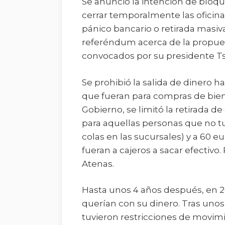
Se anunció la intención de bloque
cerrar temporalmente las oficinas 
pánico bancario o retirada masiv
referéndum acerca de la propues
convocados por su presidente Ts
Se prohibió la salida de dinero h
que fueran para compras de bien
Gobierno, se limitó la retirada de
para aquellas personas que no tuv
colas en las sucursales) y a 60 e
fueran a cajeros a sacar efectivo.
Atenas.
Hasta unos 4 años después, en 20
querían con su dinero. Tras unos 
tuvieron restricciones de movim