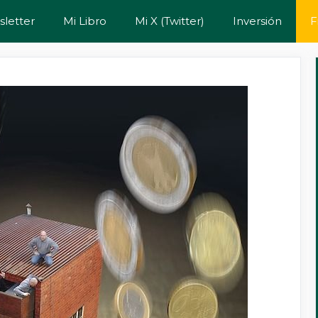
letter
Mi Libro
Mi X (Twitter)
Inversión
F