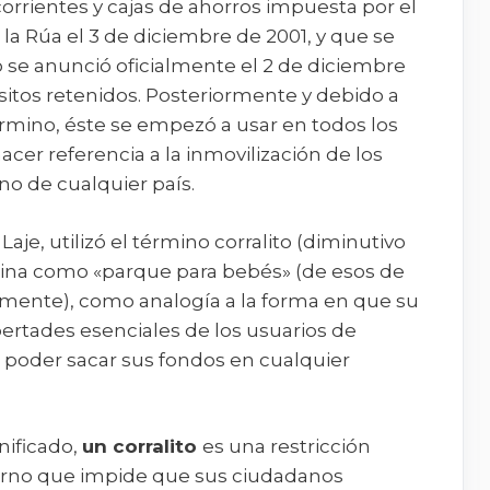
 corrientes y cajas de ahorros impuesta por el
la Rúa el 3 de diciembre de 2001, y que se
 se anunció oficialmente el 2 de diciembre
ósitos retenidos. Posteriormente y debido a
érmino, éste se empezó a usar en todos los
acer referencia a la inmovilización de los
no de cualquier país.
aje, utilizó el término corralito (diminutivo
ntina como «parque para bebés» (de esos de
emente), como analogía a la forma en que su
bertades esenciales de los usuarios de
e poder sacar sus fondos en cualquier
gnificado,
un corralito
es una restricción
erno que impide que sus ciudadanos