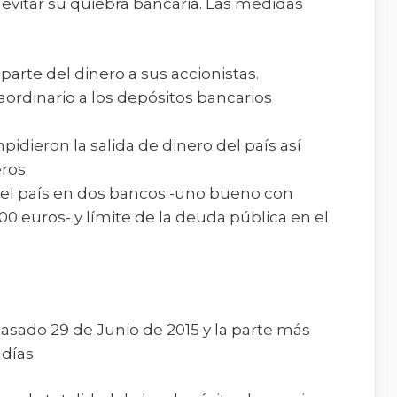
 evitar su quiebra bancaria. Las medidas
arte del dinero a sus accionistas.
aordinario a los depósitos bancarios
pidieron la salida de dinero del país así
ros.
del país en dos bancos -uno bueno con
000 euros- y límite de la deuda pública en el
l pasado 29 de Junio de 2015 y la parte más
días.