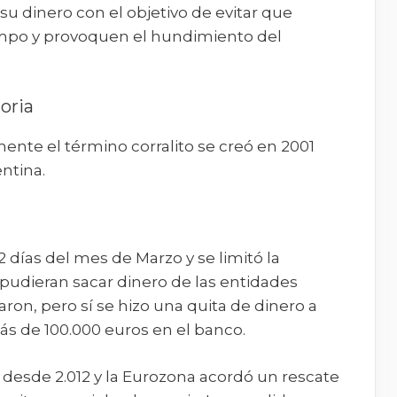
u dinero con el objetivo de evitar que
empo y provoquen el hundimiento del
toria
ente el término corralito se creó en 2001
entina.
2 días del mes de Marzo y se limitó la
 pudieran sacar dinero de las entidades
ron, pero sí se hizo una quita de dinero a
ás de 100.000 euros en el banco.
a desde 2.012 y la Eurozona acordó un rescate