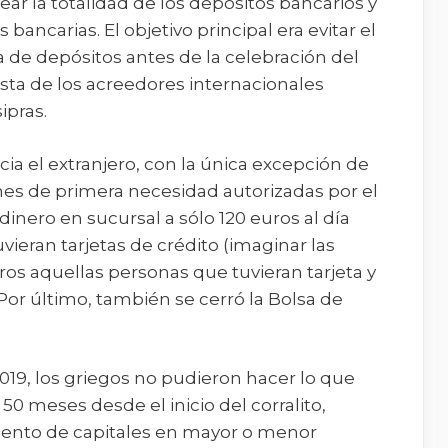
ar la totalidad de los depósitos bancarios y
bancarias. El objetivo principal era evitar el
a de depósitos antes de la celebración del
ta de los acreedores internacionales
ipras.
acia el extranjero, con la única excepción de
es de primera necesidad autorizadas por el
 dinero en sucursal a sólo 120 euros al día
ieran tarjetas de crédito (imaginar las
uros aquellas personas que tuvieran tarjeta y
 Por último, también se cerró la Bolsa de
19, los griegos no pudieron hacer lo que
50 meses desde el inicio del corralito,
iento de capitales en mayor o menor