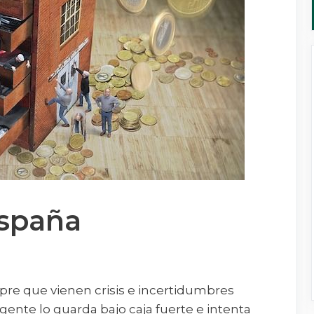
España
mpre que vienen crisis e incertidumbres
a gente lo guarda bajo caja fuerte e intenta