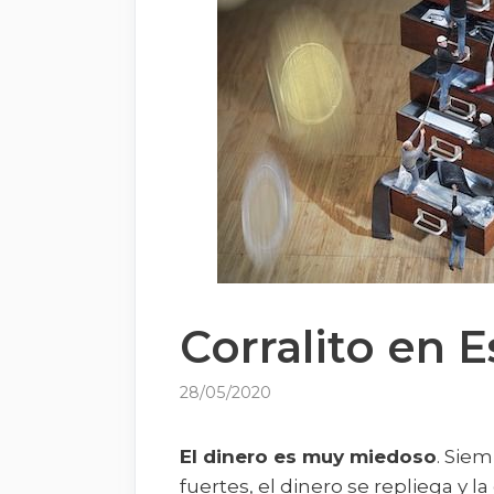
Corralito en 
28/05/2020
El dinero es muy miedoso
. Sie
fuertes, el dinero se repliega y l