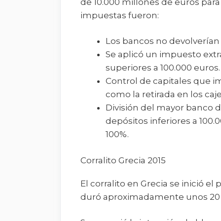
de 10.000 millones de euros para
impuestas fueron:
Los bancos no devolverían p
Se aplicó un impuesto extr
superiores a 100.000 euros.
Control de capitales que im
como la retirada en los caje
División del mayor banco 
depósitos inferiores a 100.
100%.
Corralito Grecia 2015
El corralito en Grecia se inició e
duró aproximadamente unos 20 