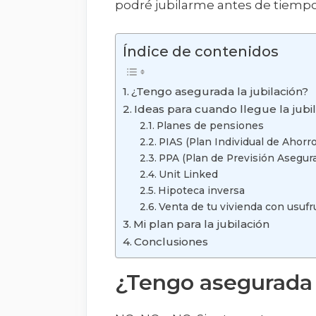
podré jubilarme antes de tiempo
Índice de contenidos
¿Tengo asegurada la jubilación?
Ideas para cuando llegue la jubi
Planes de pensiones
PIAS (Plan Individual de Ahorr
PPA (Plan de Previsión Asegur
Unit Linked
Hipoteca inversa
Venta de tu vivienda con usufr
Mi plan para la jubilación
Conclusiones
¿Tengo asegurada l