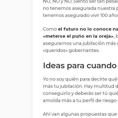
NO, NO y NO. Siento ser tan pes
no tenemos asegurada nuestra 
tenemos asegurado vivir 100 año
Como
el futuro no lo conoce na
«meterse el puño en la oreja»
,
asegurarnos una jubilación más 
«queridos» gobernantes.
Ideas para cuando 
Yo no soy quién para decirte qué
más tu jubilación. Hay multitud 
conseguirlo y deberás ser tú quié
amolda más a tu perfil de riesgo
Ahí van algunas propuestas que t