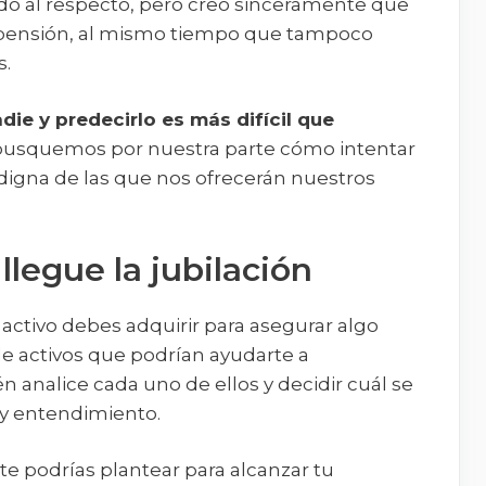
ado al respecto, pero creo sinceramente que
pensión, al mismo tiempo que tampoco
s.
die y predecirlo es más difícil que
 busquemos por nuestra parte cómo intentar
digna de las que nos ofrecerán nuestros
llegue la jubilación
 activo debes adquirir para asegurar algo
de activos que podrían ayudarte a
n analice cada uno de ellos y decidir cuál se
 y entendimiento.
e podrías plantear para alcanzar tu