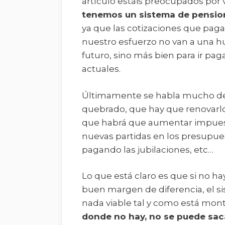
artículo estáis preocupados por 
tenemos un sistema de pension
ya que las cotizaciones que pag
nuestro esfuerzo no van a una h
futuro, sino más bien para ir pag
actuales.
Últimamente se habla mucho de 
quebrado, que hay que renovarl
que habrá que aumentar impuest
nuevas partidas en los presupue
pagando las jubilaciones, etc…
Lo que está claro es que si no h
buen margen de diferencia, el s
nada viable tal y como está mon
donde no hay, no se puede sac