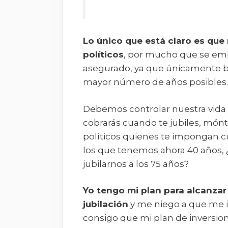
Lo único que está claro es qu
políticos
, por mucho que se em
asegurado, ya que únicamente bu
mayor número de años posibles.
Debemos controlar nuestra vida 
cobrarás cuando te jubiles, mónt
políticos quienes te impongan cu
los que tenemos ahora 40 años, 
jubilarnos a los 75 años?
Yo tengo mi plan para alcanzar 
jubilación
y me niego a que me 
consigo que mi plan de inversion