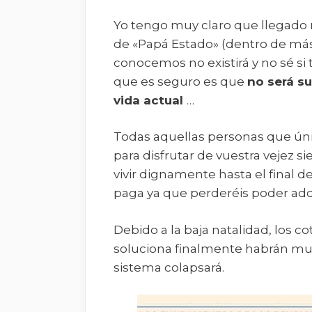
Yo tengo muy claro que llegado 
de «Papá Estado» (dentro de más 
conocemos no existirá y no sé si
que es seguro es que
no será s
vida actual
…
Todas aquellas personas que úni
para disfrutar de vuestra vejez s
vivir dignamente hasta el final d
paga ya que perderéis poder adqu
Debido a la baja natalidad, los co
soluciona finalmente habrán muc
sistema colapsará.