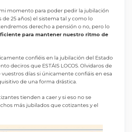
mi momento para poder pedir la jubilación
de 25 años) el sistema tal y como lo
 tendremos derecho a pensión o no, pero lo
uficiente para mantener nuestro ritmo de
camente confiéis en la jubilación del Estado
iento deciros que ESTÁIS LOCOS. Olvidaros de
e vuestros días si únicamente confiáis en esa
isitivo de una forma drástica.
tizantes tienden a caer y si eso no se
hos más jubilados que cotizantes y el