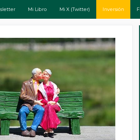
letter
Mi Libro
Mi X (Twitter)
Inversión
F