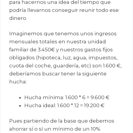
para hacernos una idea del tiempo que
podría llevarnos conseguir reunir todo ese
dinero.
Imaginemos que tenemos unos ingresos
mensuales totales en nuestra unidad
familiar de 3.450€ y nuestros gastos fijos
obligados (hipoteca, luz, agua, impuestos,
cuota del coche, guardería, etc) son 1.600 €,
deberíamos buscar tener la siguiente
hucha:
Hucha mínima: 1.600 * 6 = 9.600 €
Hucha ideal: 1.600 * 12 = 19.200 €
Pues partiendo de la base que debemos
ahorrar sí o sí un mínimo de un 10%