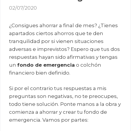
02/07/2020
¿Consigues ahorrar a final de mes? ¿Tienes
apartados ciertos ahorros que te den
tranquilidad por si vienen situaciones
adversas e imprevistos? Espero que tus dos
respuestas hayan sido afirmativas y tengas
un
fondo de emergencia
o colchón
financiero bien definido.
Si por el contrario tus respuestas a mis
preguntas son negativas, no te preocupes,
todo tiene solución. Ponte manos a la obra y
comienza a ahorrar y crear tu fondo de
emergencia. Vamos por partes: