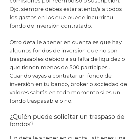
comisiones por reembolso o suscripción.
Ojo, siempre debes estar atento/a a todos
los gastos en los que puede incurrir tu
fondo de inversión contratado.
Otro detalle a tener en cuenta es que hay
algunos fondos de inversión que no son
traspasables debido a su falta de liquidez o
que tienen menos de 500 partícipes .
Cuando vayas a contratar un fondo de
inversión en tu banco, broker o sociedad de
valores sabrás en todo momento si es un
fondo traspasable o no.
¿Quién puede solicitar un traspaso de
fondos?
Un detalle a tener en cuenta… si tienes una