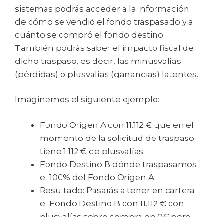
sistemas podrás acceder a la información
de cómo se vendió el fondo traspasado y a
cuánto se compró el fondo destino.
También podrás saber el impacto fiscal de
dicho traspaso, es decir, las minusvalías
(pérdidas) o plusvalías (ganancias) latentes.
Imaginemos el siguiente ejemplo:
Fondo Origen A con 11.112 € que en el
momento de la solicitud de traspaso
tiene 1.112 € de plusvalías.
Fondo Destino B dónde traspasamos
el 100% del Fondo Origen A.
Resultado: Pasarás a tener en cartera
el Fondo Destino B con 11.112 € con
plusvalías sobre compra en 0€ pero