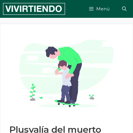
Saltar
Menú
al
contenido
Plusvalía del muerto