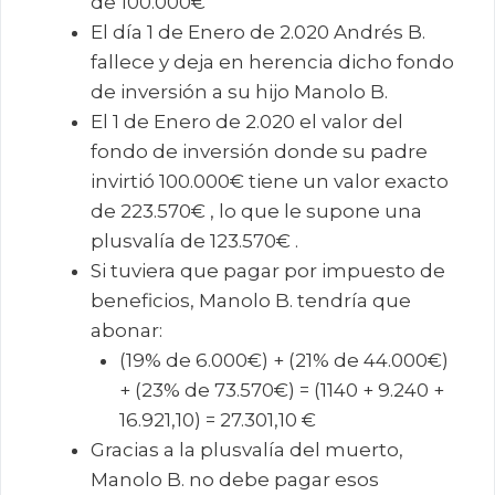
de 100.000€
El día 1 de Enero de 2.020 Andrés B.
fallece y deja en herencia dicho fondo
de inversión a su hijo Manolo B.
El 1 de Enero de 2.020 el valor del
fondo de inversión donde su padre
invirtió 100.000€ tiene un valor exacto
de 223.570€ , lo que le supone una
plusvalía de 123.570€ .
Si tuviera que pagar por impuesto de
beneficios, Manolo B. tendría que
abonar:
(19% de 6.000€) + (21% de 44.000€)
+ (23% de 73.570€) = (1140 + 9.240 +
16.921,10) = 27.301,10 €
Gracias a la plusvalía del muerto,
Manolo B. no debe pagar esos