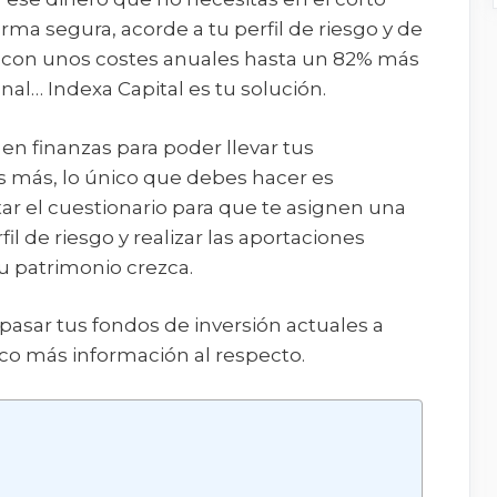
rma segura, acorde a tu perfil de riesgo y de
con unos costes anuales hasta un 82% más
nal… Indexa Capital es tu solución.
en finanzas para poder llevar tus
es más, lo único que debes hacer es
star el cuestionario para que te asignen una
fil de riesgo y realizar las aportaciones
u patrimonio crezca.
pasar tus fondos de inversión actuales a
ico más información al respecto.