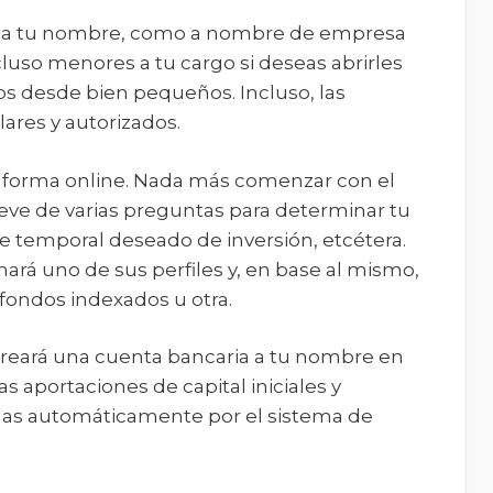
o a tu nombre, como a nombre de empresa
luso menores a tu cargo si deseas abrirles
jos desde bien pequeños. Incluso, las
ares y autorizados.
de forma online. Nada más comenzar con el
breve de varias preguntas para determinar tu
te temporal deseado de inversión, etcétera.
nará uno de sus perfiles y, en base al mismo,
 fondos indexados u otra.
creará una cuenta bancaria a tu nombre en
as aportaciones de capital iniciales y
idas automáticamente por el sistema de