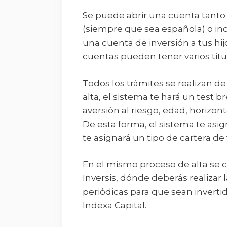
Se puede abrir una cuenta tant
(siempre que sea española) o inc
una cuenta de inversión a tus hi
cuentas pueden tener varios titul
Todos los trámites se realizan 
alta, el sistema te hará un test 
aversión al riesgo, edad, horizon
De esta forma, el sistema te asig
te asignará un tipo de cartera de
En el mismo proceso de alta se 
Inversis, dónde deberás realizar l
periódicas para que sean invert
Indexa Capital.