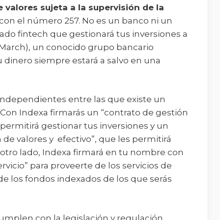
 valores sujeta a la supervisión de la
s con el número 257. No es un banco ni un
ado fintech que gestionará tus inversiones a
o March), un conocido grupo bancario
 dinero siempre estará a salvo en una
independientes entre las que existe un
 Con Indexa firmarás un “contrato de gestión
 permitirá gestionar tus inversiones y un
e valores y efectivo”, que les permitirá
r otro lado, Indexa firmará en tu nombre con
rvicio” para proveerte de los servicios de
 de los fondos indexados de los que serás
mplen con la legislación y regulación