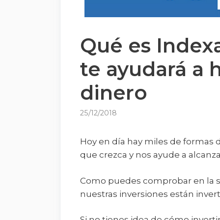
Qué es Indexa
te ayudará a 
dinero
25/12/2018
Hoy en día hay miles de formas de
que crezca y nos ayude a alcanzar 
Como puedes comprobar en la 
nuestras inversiones están invert
Si no tienes idea de cómo inverti