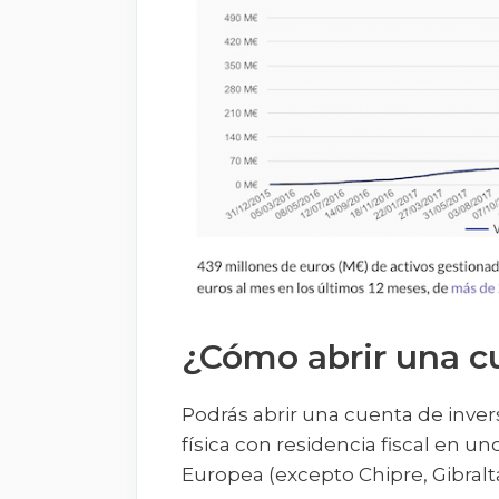
¿Cómo abrir una c
Podrás abrir una cuenta de inver
física con residencia fiscal en un
Europea (excepto Chipre, Gibralta