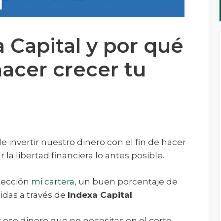
 Capital y por qué
hacer crecer tu
 invertir nuestro dinero con el fin de hacer
la libertad financiera lo antes posible.
sección
mi cartera,
un buen porcentaje de
idas a través de
Indexa Capital
.
r ese dinero que no necesitas en el corto