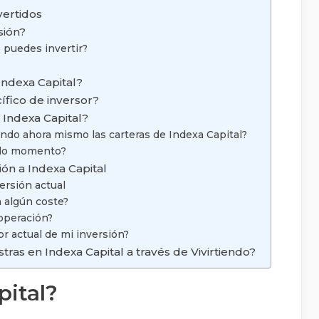
vertidos
sión?
 puedes invertir?
Indexa Capital?
ífico de inversor?
 Indexa Capital?
endo ahora mismo las carteras de Indexa Capital?
todo momento?
ón a Indexa Capital
ersión actual
a algún coste?
 operación?
or actual de mi inversión?
stras en Indexa Capital a través de Vivirtiendo?
pital?