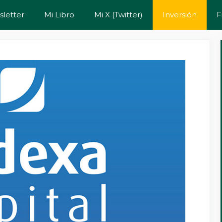
letter
Mi Libro
Mi X (Twitter)
Inversión
F