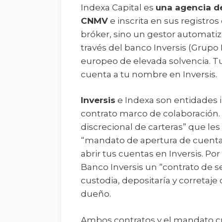
Indexa Capital es
una agencia de
CNMV
e inscrita en sus registro
bróker, sino un gestor automatiz
través del banco Inversis (Grup
europeo de elevada solvencia. Tu
cuenta a tu nombre en Inversis.
Inversis
e Indexa son entidades 
contrato marco de colaboración.
discrecional de carteras” que les
“mandato de apertura de cuenta d
abrir tus cuentas en Inversis. Po
Banco Inversis un “contrato de se
custodia, depositaría y corretaje
dueño.
Ambos contratos y el mandato cu