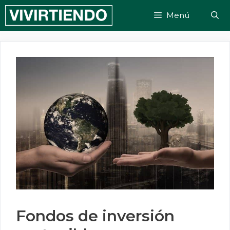
Saltar
Menú
al
contenido
Fondos de inversión