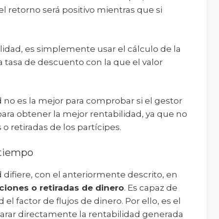
el retorno será positivo mientras que si
lidad, es simplemente usar el cálculo de la
la tasa de descuento con la que el valor
d no es la mejor para comprobar si el gestor
ara obtener la mejor rentabilidad, ya que no
o retiradas de los partícipes.
 tiempo
d difiere, con el anteriormente descrito, en
ciones o retiradas de dinero
. Es capaz de
 el factor de flujos de dinero. Por ello, es el
rar directamente la rentabilidad generada