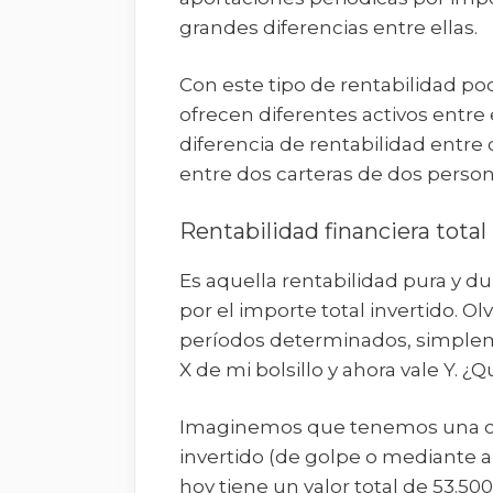
grandes diferencias entre ellas.
Con este tipo de rentabilidad p
ofrecen diferentes activos entr
diferencia de rentabilidad entr
entre dos carteras de dos person
Rentabilidad financiera total
Es aquella rentabilidad pura y 
por el importe total invertido. O
períodos determinados, simpleme
X de mi bolsillo y ahora vale Y. ¿Q
Imaginemos que tenemos una car
invertido (de golpe o mediante ap
hoy tiene un valor total de 53.500