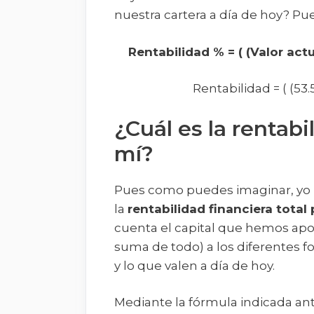
nuestra cartera a día de hoy? Pu
Rentabilidad % = ( (Valor act
Rentabilidad = ( (53.
¿Cuál es la rentabi
mí?
Pues como puedes imaginar, yo m
la
rentabilidad financiera total 
cuenta el capital que hemos apor
suma de todo) a los diferentes 
y lo que valen a día de hoy.
Mediante la fórmula indicada an