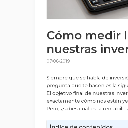
Cómo medir la
nuestras inve
07/08/2019
Siempre que se habla de inversió
pregunta que te hacen es la sigu
El objetivo final de nuestras inv
exactamente cómo nos están yend
Pero, ¿sabes cuál es la rentabili
Índice de contenidos