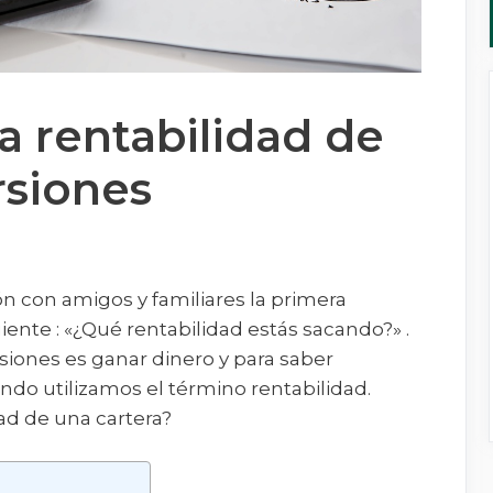
 rentabilidad de
rsiones
n con amigos y familiares la primera
iente : «¿Qué rentabilidad estás sacando?» .
ersiones es ganar dinero y para saber
o utilizamos el término rentabilidad.
dad de una cartera?