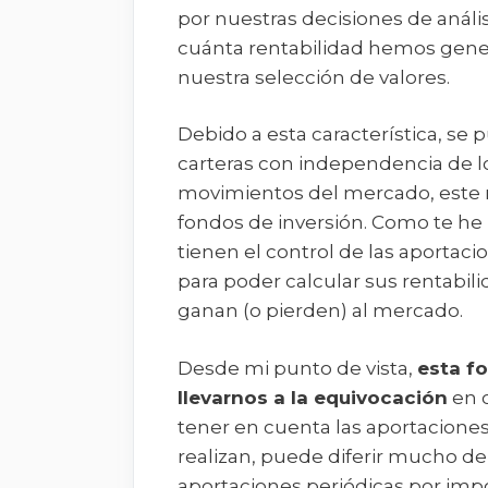
por nuestras decisiones de análi
cuánta rentabilidad hemos gene
nuestra selección de valores.
Debido a esta característica, se
carteras con independencia de los
movimientos del mercado, este 
fondos de inversión. Como te he
tienen el control de las aportacio
para poder calcular sus rentabi
ganan (o pierden) al mercado.
Desde mi punto de vista,
esta fo
llevarnos a la equivocación
en c
tener en cuenta las aportaciones
realizan, puede diferir mucho de 
aportaciones periódicas por imp