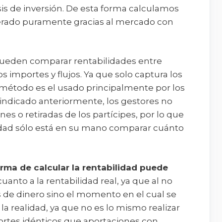
sis de inversión. De esta forma calculamos
rado puramente gracias al mercado con
 pueden comparar rentabilidades entre
 importes y flujos. Ya que solo captura los
método es el usado principalmente por los
 indicado anteriormente, los gestores no
nes o retiradas de los partícipes, por lo que
lidad sólo está en su mano comparar cuánto
rma de calcular la rentabilidad puede
uanto a la rentabilidad real, ya que al no
 de dinero sino el momento en el cual se
la realidad, ya que no es lo mismo realizar
ortes idénticos que aportaciones con