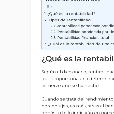
¿Qué es la rentabilidad?
Tipos de rentabilidad
Rentabilidad ponderada por di
Rentabilidad ponderada por t
Rentabilidad financiera total
¿Cuál es la rentabilidad de una c
¿Qué es la rentabi
Según el diccionario, rentabilidad
que proporciona una determinada 
esfuerzo que se ha hecho.
Cuando se trata del rendimiento 
porcentajes, es más, si vas al b
depósito te lo indicarán en porcen