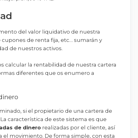
dad
ento del valor liquidativo de nuestra
e cupones de renta fija, etc… sumarán y
idad de nuestros activos.
alcular la rentabilidad de nuestra cartera
ormas diferentes que os enumero a
dinero
minado, si el propietario de una cartera de
 La característica de este sistema es que
radas de dinero
realizadas por el cliente, así
za el movimiento. De forma simple, con esta