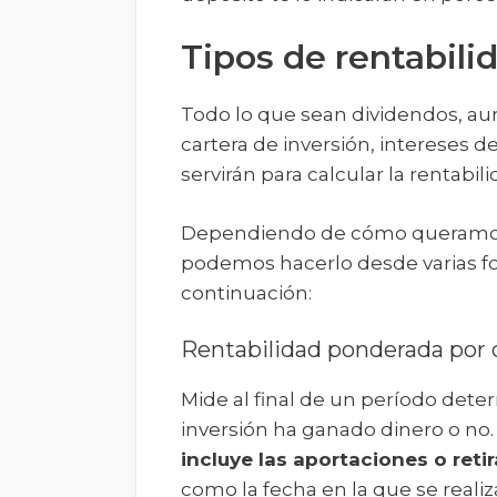
Tipos de rentabili
Todo lo que sean dividendos, aum
cartera de inversión, intereses d
servirán para calcular la rentabil
Dependiendo de cómo queramos c
podemos hacerlo desde varias f
continuación:
Rentabilidad ponderada por 
Mide al final de un período deter
inversión ha ganado dinero o no.
incluye las aportaciones o reti
como la fecha en la que se reali