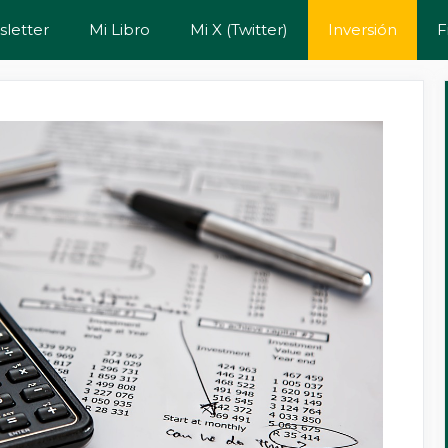
letter
Mi Libro
Mi X (Twitter)
Inversión
F