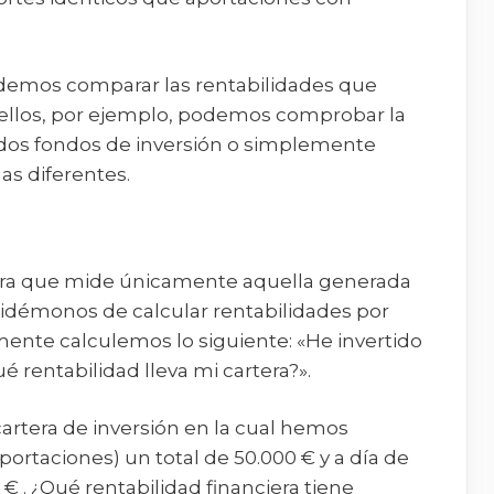
odemos comparar las rentabilidades que
e ellos, por ejemplo, podemos comprobar la
e dos fondos de inversión o simplemente
as diferentes.
dura que mide únicamente aquella generada
lvidémonos de calcular rentabilidades por
nte calculemos lo siguiente: «He invertido
ué rentabilidad lleva mi cartera?».
tera de inversión en la cual hemos
ortaciones) un total de 50.000 € y a día de
 € . ¿Qué rentabilidad financiera tiene