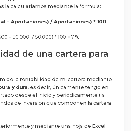
es la calcularíamos mediante la fórmula:
ual – Aportaciones) / Aportaciones) * 100
500 – 50.000) / 50.000) * 100 = 7 %
lidad de una cartera para
ido la rentabilidad de mi cartera mediante
pura y dura
, es decir, únicamente tengo en
tado desde el inicio y periódicamente (la
fondos de inversión que componen la cartera
teriormente y mediante una hoja de Excel