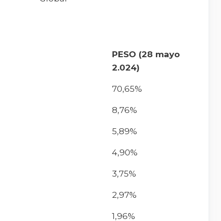
PESO (28 mayo
2.024)
70,65%
8,76%
5,89%
4,90%
3,75%
2,97%
1,96%