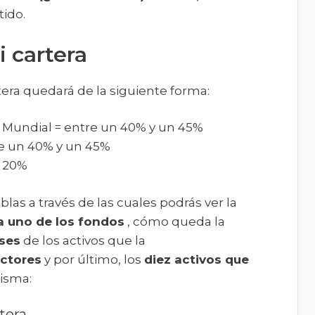
ido.
 cartera
era quedará de la siguiente forma:
 Mundial = entre un 40% y un 45%
e un 40% y un 45%
n 20%
blas a través de las cuales podrás ver la
da uno de los fondos
, cómo queda la
íses
de los activos que la
ectores
y por último, los
diez activos que
isma:
tera