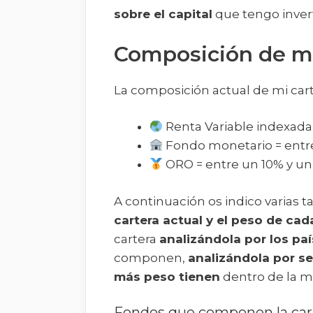
sobre el capital
que tengo invert
Composición de mi
La composición actual de mi cart
Renta Variable indexada
Fondo monetario = entr
ORO = entre un 10% y u
A continuación os indico varias ta
cartera actual y el peso de ca
cartera
analizándola por los pa
componen,
analizándola por s
más peso tienen
dentro de la m
Fondos que componen la car