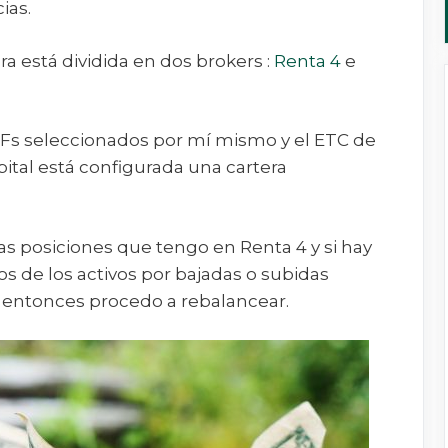
ias.
a está dividida en dos brokers :
Renta 4
e
TFs seleccionados por mí mismo y el ETC de
ital está configurada una cartera
as posiciones que tengo en Renta 4 y si hay
os de los activos por bajadas o subidas
 entonces procedo a rebalancear.