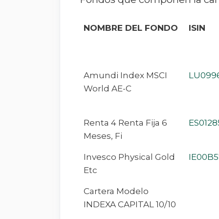
NOMBRE DEL FONDO
ISIN
Amundi Index MSCI
LU099
World AE-C
Renta 4 Renta Fija 6
ES0128
Meses, Fi
Invesco Physical Gold
IE00B5
Etc
Cartera Modelo
INDEXA CAPITAL 10/10