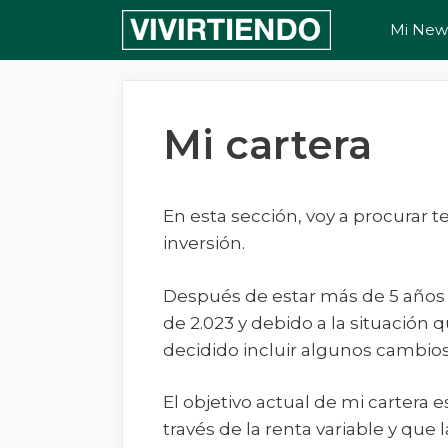
Saltar
Mi News
al
contenido
Mi cartera
En esta sección, voy a procurar 
inversión.
Después de estar más de 5 años c
de 2.023 y debido a la situación 
decidido incluir algunos cambio
El objetivo actual de mi cartera 
través de la renta variable y que 