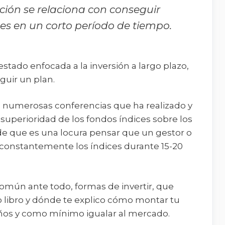
ción se relaciona con conseguir
es en un corto período de tiempo.
estado enfocada a la inversión a largo plazo,
guir un plan.
as numerosas conferencias que ha realizado y
a superioridad de los fondos índices sobre los
de que es una locura pensar que un gestor o
constantemente los índices durante 15-20
omún ante todo, formas de invertir, que
 libro y dónde te explico cómo montar tu
años y como mínimo igualar al mercado.