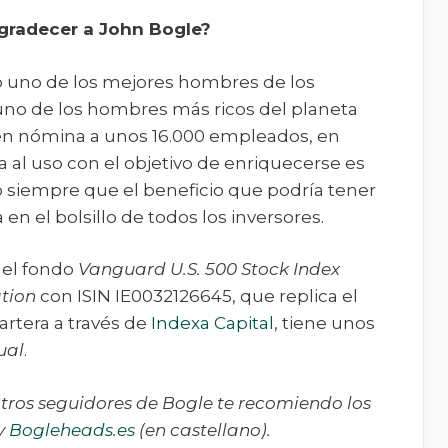
gradecer a John Bogle?
mo uno de los mejores hombres de los
 uno de los hombres más ricos del planeta
en nómina a unos 16.000 empleados, en
 al uso con el objetivo de enriquecerse es
ó siempre que el beneficio que podría tener
n el bolsillo de todos los inversores.
 el fondo
Vanguard U.S. 500 Stock Index
tion
con ISIN IE0032126645, que replica el
artera a través de
Indexa Capital
, tiene unos
ual
.
otros seguidores de Bogle te recomiendo los
 y
Bogleheads.es
(en castellano).