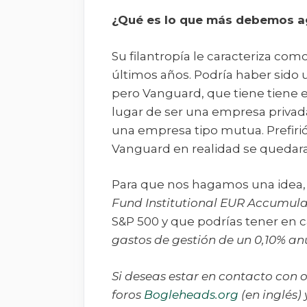
¿Qué es lo que más debemos a
Su filantropía le caracteriza co
últimos años. Podría haber sido
pero Vanguard, que tiene tiene 
lugar de ser una empresa privada
una empresa tipo mutua. Prefiri
Vanguard en realidad se quedara e
Para que nos hagamos una idea,
Fund Institutional EUR Accumula
S&P 500 y que podrías tener en c
gastos de gestión de un 0,10% an
Si deseas estar en contacto con 
foros
Bogleheads.org
(en inglés)