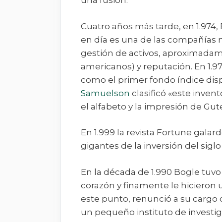
una fusión.
Cuatro años más tarde, en 1.974
en día es una de las compañías
gestión de activos, aproximadame
americanos) y reputación. En 1.9
como el primer fondo índice dis
Samuelson
clasificó «este inven
el alfabeto y la impresión de Gu
En 1.999 la revista Fortune gala
gigantes de la inversión del siglo
En la década de 1.990 Bogle tuv
corazón y finamente le hicieron u
este punto, renunció a su cargo
un pequeño instituto de investi