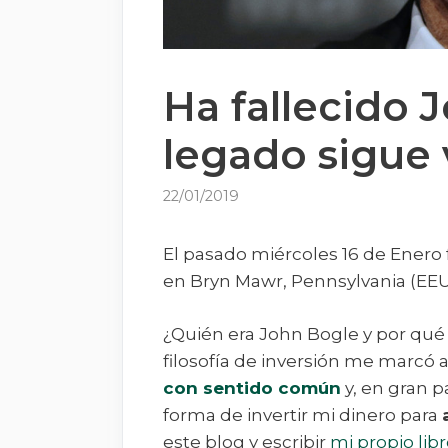
Ha fallecido 
legado sigue 
22/01/2019
El pasado miércoles 16 de Enero 
en Bryn Mawr, Pennsylvania (EEU
¿Quién era John Bogle y por qué 
filosofía de inversión me marcó al
con sentido común
y, en gran p
forma de invertir mi dinero para
este blog y escribir
mi propio lib