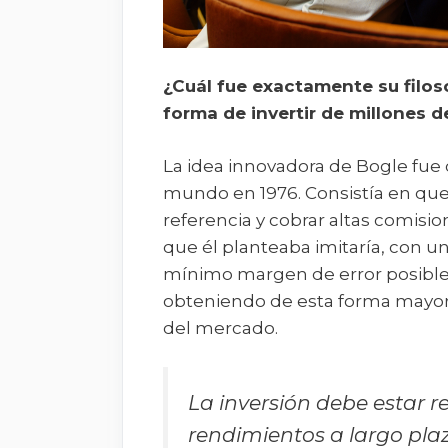
¿Cuál fue exactamente su filos
forma de invertir de millones d
La idea innovadora de Bogle fue 
mundo en 1976. Consistía en que 
referencia y cobrar altas comisio
que él planteaba imitaría, con u
mínimo margen de error posible, 
obteniendo de esta forma mayore
del mercado.
La inversión debe estar 
rendimientos a largo plaz