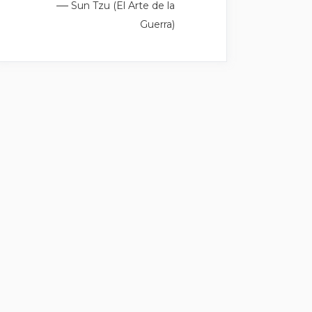
—
Sun Tzu (El Arte de la
Guerra)