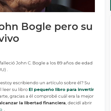
John Bogle pero su
vivo
falleció John C. Bogle a los 89 años de edad
U) .
estoy escribiendo un artículo sobre él? Su
 leer su libro
El pequeño libro para invertir
arte, gracias a él comprobé cuál era la mejor
alcanzar la libertad financiera
, decidí abrir
ro
.