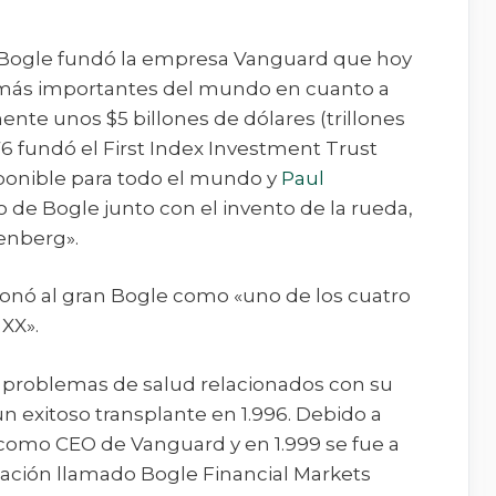
, Bogle fundó la empresa Vanguard que hoy
 más importantes del mundo en cuanto a
nte unos $5 billones de dólares (trillones
76 fundó el First Index Investment Trust
ponible para todo el mundo y
Paul
to de Bogle junto con el invento de la rueda,
tenberg».
rdonó al gran Bogle como «uno de los cuatro
 XX».
o problemas de salud relacionados con su
n exitoso transplante en 1.996. Debido a
 como CEO de Vanguard y en 1.999 se fue a
gación llamado Bogle Financial Markets