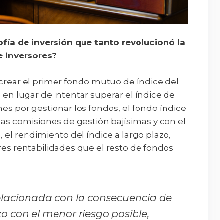
ofía de inversión que tanto revolucionó la
e inversores?
crear el primer fondo mutuo de índice del
en lugar de intentar superar el índice de
nes por gestionar los fondos, el fondo índice
nas comisiones de gestión bajísimas y con el
el rendimiento del índice a largo plazo,
s rentabilidades que el resto de fondos
relacionada con la consecuencia de
o con el menor riesgo posible,