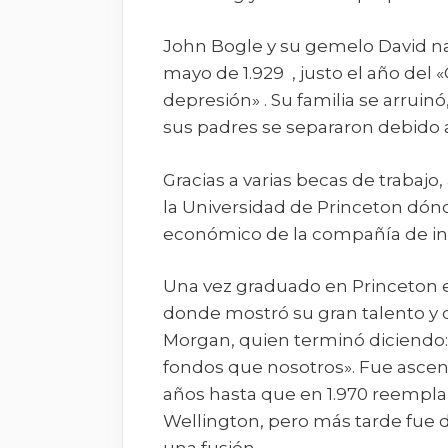
John Bogle y su gemelo David na
mayo de 1.929 , justo el año del 
depresión» . Su familia se arruin
sus padres se separaron debido a
Gracias a varias becas de trabaj
la Universidad de Princeton dónd
económico de la compañía de in
Una vez graduado en Princeton e
donde mostró su gran talento y di
Morgan, quien terminó diciendo:
fondos que nosotros». Fue ascen
años hasta que en 1.970 reempl
Wellington, pero más tarde fue d