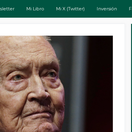
letter
Mi Libro
Mi X (Twitter)
Inversión
F