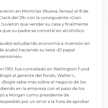
cieron en Montclair (Nueva Jersey) el 8 de
«Crack del 29» con la consiguiente «Gran
ó, tuvieron que vender su casa y finalmente
 que su padre se convirtió en alcohólico.
o, acabó estudiando economía e inversión en
e acabó haciendo su tesis «El papel
versiones».
n 1951, fue contratado en Wellington Fund
rigió al gerente del fondo, Walter L.
 «Bogle sabe más sobre el negocio de los
diendo en la empresa con el paso de los
azó a Morgan como presidente de
espedido por un error a la hora de aprobar